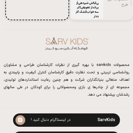
ی|بالش شیردهی|ز
طرح
یرانداز تعویض|کی
سه خواب|تشک گار
ددار
محصولات sarvkids با بهره گیری از نظرات کارشناسان طراحی و مشاوران
روانشناسی تربیتی و تحت نظارت دقیق کارشناسان کنترل کیفیت و پایبندی به
اهداف متعالی بنیانگذاران شرکت و هم چنین رعایت استانداردهای تولیدی،
مجموعه ای از چادرها ی بازی ومحصولاتی را برای کودکان در طی سالهای
رشدشان پیشنهاد می دهد.
SarvKids
در اینستاگرام دنبال کنید !