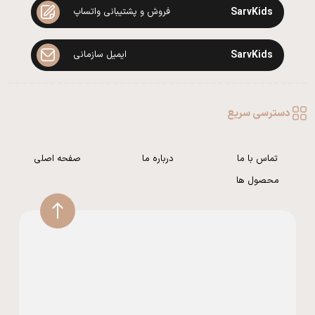
SarvKids
فروش و پشتیبانی واتساپ
SarvKids
ایمیل سازمانی
دسترسی سریع
تماس با ما
درباره ما
صفحه اصلی
محصول ها