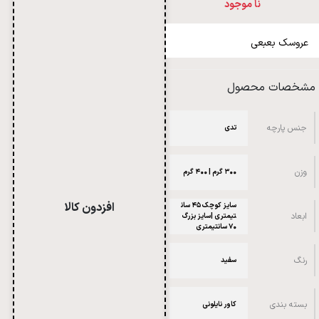
نا موجود
عروسک بعبعی
مشخصات محصول
جنس پارچه
تدی
وزن
۳۰۰ گرم | ۴۰۰ گرم
افزدون کالا
سایز کوچک ۴۵ سان
ابعاد
تیمتری |سایز بزرگ
۷۰ سانتیمتری
رنگ
سفید
بسته بندی
کاور نایلونی