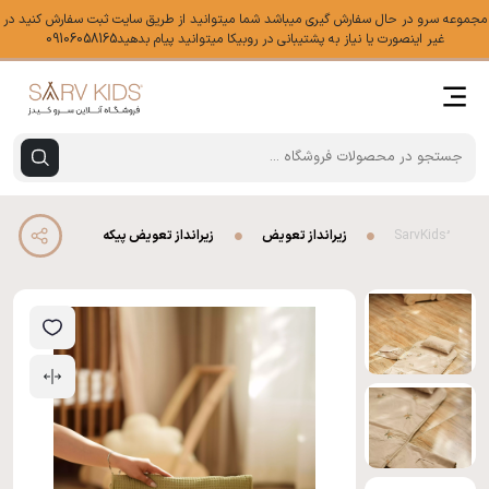
مجموعه سرو در حال سفارش گیری میباشد شما میتوانید از طریق سایت ثبت سفارش کنید در
غیر اینصورت یا نیاز به پشتیبانی در روبیکا میتوانید پیام بدهید09106058165
زیرانداز تعویض
زیرانداز تعویض پیکه زیتون گلدوزی سبز 