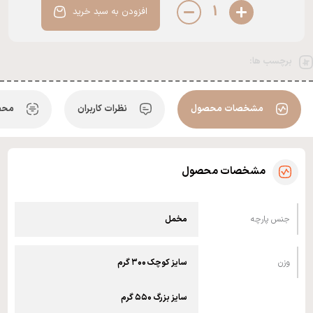
1
افزودن به سبد خرید
برچسب ها:
مشخصات محصول
نظرات کاربران
محص
مشخصات محصول
جنس پارچه
مخمل
وزن
سایز کوچک ۳۰۰ گرم
سایز بزرگ ۵۵۰ گرم