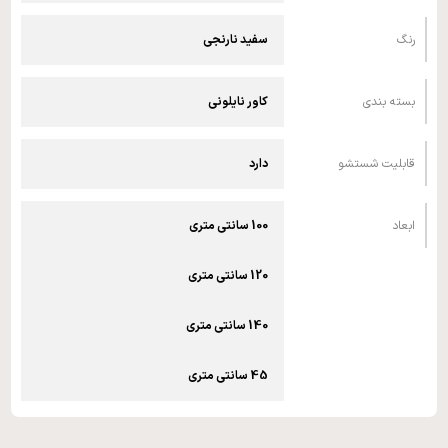
رنگ
سفید نارنجی
بسته بندی
کاور نایلونی
قابلیت شستشو
دارد
ابعاد
100 سانتی متری
120 سانتی متری
140 سانتی متری
45 سانتی متری