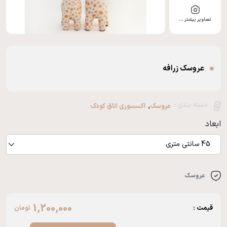
تصاویر بیشتر …
عروسک زرافه
,
دسته بندی :
عروسک
اکسسوری اتاق کودک
ابعاد
45 سانتی متری
عروسک
1,200,000
قیمت :
تومان