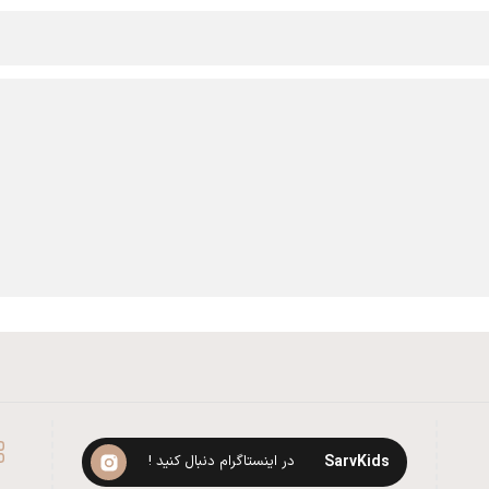
SarvKids
در اینستاگرام دنبال کنید !