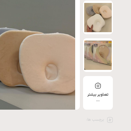
تصاویر بیشتر
…
برچسب ها: