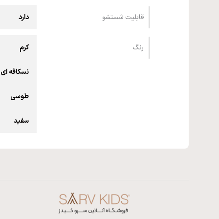
قابلیت شستشو
دارد
رنگ
کرم
نسکافه ای
طوسی
سفید