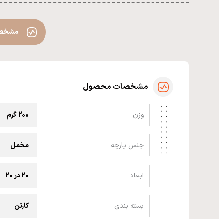
مشخص
مشخصات محصول
وزن
200 گرم
جنس پارچه
مخمل
ابعاد
20 در 20
بسته بندی
کارتن