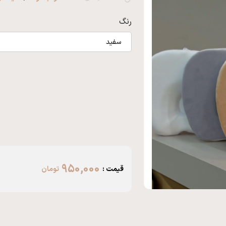
رنگ
سفید
950,000
قیمت :
تومان