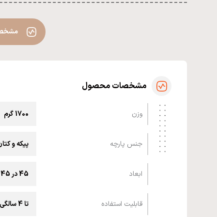
مشخص
مشخصات محصول
وزن
1700 گرم
جنس پارچه
پیکه و کتا
ابعاد
45 در 45 سانتیمتر
قابلیت استفاده
تا 4 سالگی