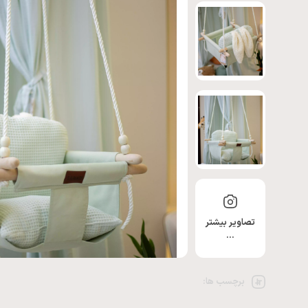
تصاویر بیشتر
…
برچسب ها: