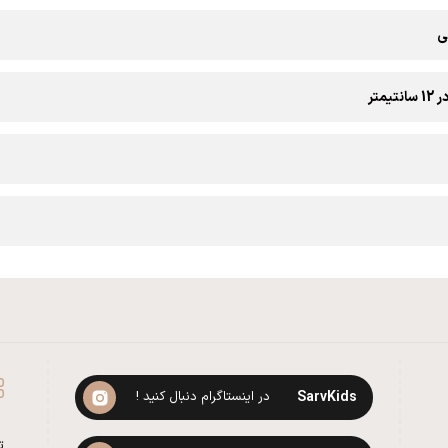
ی
SarvKids
در اینستاگرام دنبال کنید !
ت