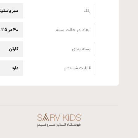
رنگ
سبز پاستیل
ابعاد در حالت بسته
40 در 35 در 12 سانتیمتر
بسته بندی
کارتن
قابلیت شستشو
دارد