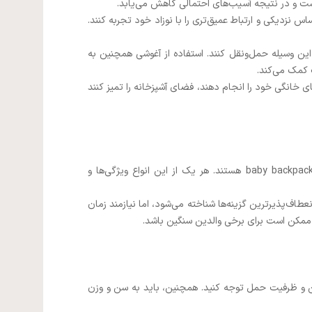
ت و در نتیجه آسیب‌های احتمالی کاهش می‌یابد.
س نزدیکی و ارتباط عمیق‌تری را با نوزاد خود تجربه کنند.
 این وسیله حمل‌ونقل کنند. استفاده از آغوشی همچنین به
 کمک می‌کند.
های خانگی خود را انجام دهند، فضای آشپزخانه را تمیز کنند
انواع آغوشی شامل انواع مختلفی از این وسیله حمل نوزادان می‌شود. این انواع شامل baby wrap، baby sling، baby pouch، و baby backpack هستند. هر یک از این انواع ویژگی‌ها و
اص خود است. برای مثال، baby wrap به‌عنوان یکی از راحت‌ترین و انعطاف‌پذیرترین گزینه‌ها شناخته می‌شود، اما نیازمند زمان
دین و ظرفیت حمل توجه کنید. همچنین، باید به سن و وزن