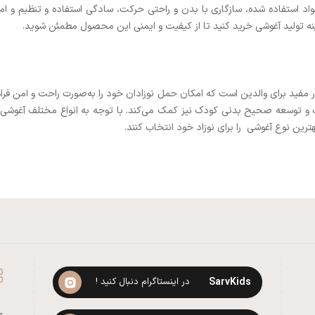
د استفاده شده، سازگاری با بدن و راحتی حرکت، سادگی استفاده و تنظیم و امکا
زمینه تولید آغوشی خرید کنید تا از کیفیت و ایمنی این محصول مطمئن شوید.
د برای والدین است که امکان حمل نوزادان خود را به‌صورت راحت و امن فراهم می‌
و توسعه صحیح بدنی کودک نیز کمک می‌کند. با توجه به انواع مختلف آغوشی و 
ترین نوع آغوشی را برای نوزاد خود انتخاب کنند.
SarvKids
در اینستاگرام دنبال کنید !