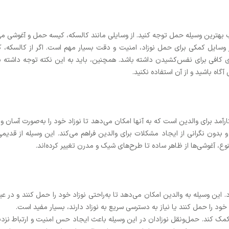
ب بهترین وسیله حمل توجه کنید. از وسایلی مانند کالسکه، کیسه حمل و آغوشی می‌ت
از وسایل کمکی برای حمل نوزاد، امنیت و دقت بسیار مهم است. اگر از کالسکه، ک
 کافی برای نفس‌کشیدن داشته باشد. همچنین، باید به این نکته توجه داشته باش
اه باشید و از آن استفاده نکنید.
رآمد برای والدین است که به آنها امکان می‌دهد تا نوزاد خود را به‌صورت آسان و
بدون نگرانی از ایجاد مشکلات برای والدین فراهم می‌کند. این وسیله از قدیمی
نوع، آغوشی‌ها از ظاهر ساده تا طرح‌های شیک و مدرن تغییر کرده‌اند.
. این وسیله به والدین امکان می‌دهد تا به‌راحتی نوزاد خود را حمل کنند و در ع
زاد خود را حمل کنند یا نیاز به دسترسی سریع به نوزاد دارند، بسیار مفید است.
 کمک کند. حمل‌ونقل نوزادان در این وسیله باعث ایجاد حس امنیت و ارتباط نزدیک