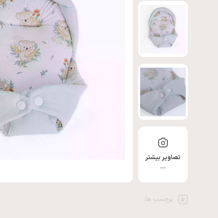
تصاویر بیشتر
…
برچسب ها: