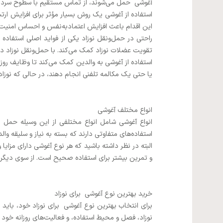
آغوشی حمل می‌شوند، از تماس مستقیم با سطوح سرد و 
استفاده از آغوشی یک روش بسیار مؤثر برای افزایش ارتبا
این اقدام باعث افزایش اعتمادبه‌نفس و احساس امنیت نو
راحتی در حمل‌ونقل نوزاد یکی از فواید اصلی استفاده ا
تقویت عضلات نوزاد کمک می‌کند. با حمل‌ونقل نوزاد 
استفاده از آغوشی به والدین کمک می‌کند تا وظایف روزمره
یا حتی یک مکالمه تلفنی انجام دهند، در حالی که نوزاد
انواع مختلف آغوشی
استفاده‌های متفاوتی دارند که بسته به نیاز و سلیقه والد
و تمرین بیشتر برای استفاده صحیح است. از سوی دیگر، baby backpack دارای ظرفیت بیشتری برای حمل نوزاد و لوازم جانبی است، اما ممکن است برای برخی والدین سنگین ب
خرید بهترین نوع آغوشی برای نوزاد
برای انتخاب بهترین نوع آغوشی برای نوزاد خود، باید
نوزاد، فصل و محیط استفاده، و فعالیت‌های روزانه خود ا