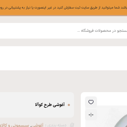
ا میتوانید از طریق سایت ثبت سفارش کنید در غیر اینصورت یا نیاز به پشتیبانی در روبیکا میتوانی
آغوشی طرح کوآلا
دسته بندی :
,
آغوشی
سیسمونی و کالا