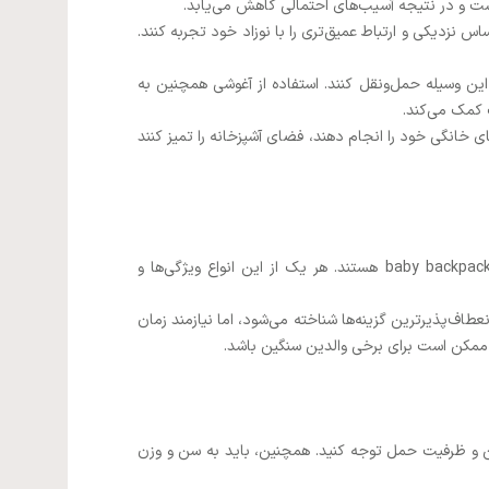
ت و در نتیجه آسیب‌های احتمالی کاهش می‌یابد.
س نزدیکی و ارتباط عمیق‌تری را با نوزاد خود تجربه کنند.
 این وسیله حمل‌ونقل کنند. استفاده از آغوشی همچنین به
 کمک می‌کند.
های خانگی خود را انجام دهند، فضای آشپزخانه را تمیز کنند
انواع آغوشی شامل انواع مختلفی از این وسیله حمل نوزادان می‌شود. این انواع شامل baby wrap، baby sling، baby pouch، و baby backpack هستند. هر یک از این انواع ویژگی‌ها و
اص خود است. برای مثال، baby wrap به‌عنوان یکی از راحت‌ترین و انعطاف‌پذیرترین گزینه‌ها شناخته می‌شود، اما نیازمند زمان
دین و ظرفیت حمل توجه کنید. همچنین، باید به سن و وزن