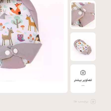
تصاویر بیشتر
…
برچسب ها: