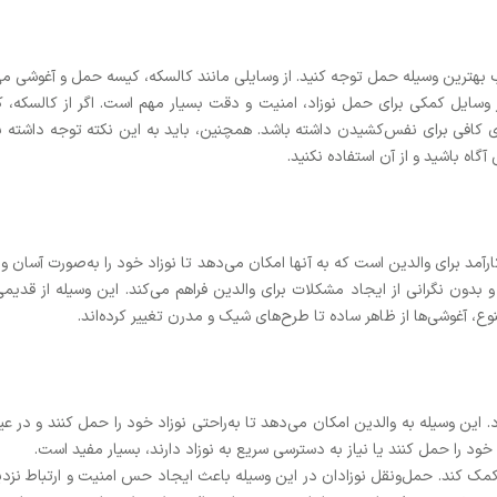
ب بهترین وسیله حمل توجه کنید. از وسایلی مانند کالسکه، کیسه حمل و آغوشی می‌ت
از وسایل کمکی برای حمل نوزاد، امنیت و دقت بسیار مهم است. اگر از کالسکه، ک
 کافی برای نفس‌کشیدن داشته باشد. همچنین، باید به این نکته توجه داشته باش
اه باشید و از آن استفاده نکنید.
رآمد برای والدین است که به آنها امکان می‌دهد تا نوزاد خود را به‌صورت آسان و
بدون نگرانی از ایجاد مشکلات برای والدین فراهم می‌کند. این وسیله از قدیمی
نوع، آغوشی‌ها از ظاهر ساده تا طرح‌های شیک و مدرن تغییر کرده‌اند.
. این وسیله به والدین امکان می‌دهد تا به‌راحتی نوزاد خود را حمل کنند و در ع
زاد خود را حمل کنند یا نیاز به دسترسی سریع به نوزاد دارند، بسیار مفید است.
 کمک کند. حمل‌ونقل نوزادان در این وسیله باعث ایجاد حس امنیت و ارتباط نزدیک