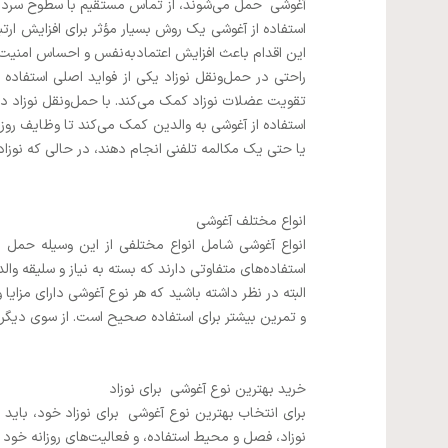
آغوشی حمل می‌شوند، از تماس مستقیم با سطوح سرد و 
استفاده از آغوشی یک روش بسیار مؤثر برای افزایش ارتبا
این اقدام باعث افزایش اعتمادبه‌نفس و احساس امنیت نو
راحتی در حمل‌ونقل نوزاد یکی از فواید اصلی استفاده ا
تقویت عضلات نوزاد کمک می‌کند. با حمل‌ونقل نوزاد 
استفاده از آغوشی به والدین کمک می‌کند تا وظایف روزمره
یا حتی یک مکالمه تلفنی انجام دهند، در حالی که نوزاد
انواع مختلف آغوشی
استفاده‌های متفاوتی دارند که بسته به نیاز و سلیقه والد
و تمرین بیشتر برای استفاده صحیح است. از سوی دیگر، baby backpack دارای ظرفیت بیشتری برای حمل نوزاد و لوازم جانبی است، اما ممکن است برای برخی والدین سنگین ب
خرید بهترین نوع آغوشی برای نوزاد
برای انتخاب بهترین نوع آغوشی برای نوزاد خود، باید
نوزاد، فصل و محیط استفاده، و فعالیت‌های روزانه خود ا